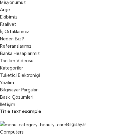
Misyonumuz
Arge
Ekibimiz
Faaliyet
İş Ortaklarımız
Neden Biz?
Referanslarımız
Banka Hesaplarımız
Tanıtım Videosu
Kategoriler
Tüketici Elektroniği
Yazılım
Bilgisayar Parçaları
Baskı Çözümleri
İletişim
Title text example
Bilgisayar
Computers