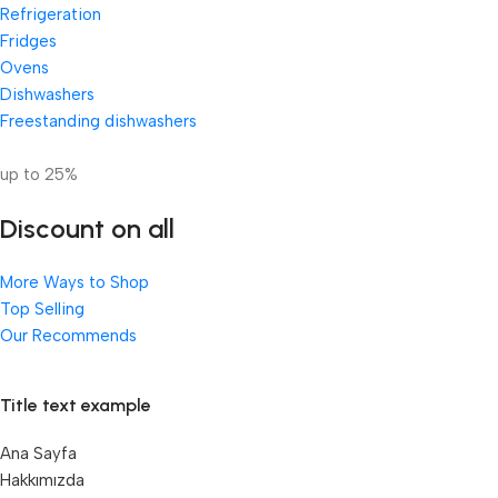
Refrigeration
Fridges
Ovens
Dishwashers
Freestanding dishwashers
up to 25%
Discount on all
More Ways to Shop
Top Selling
Our Recommends
Title text example
Ana Sayfa
Hakkımızda