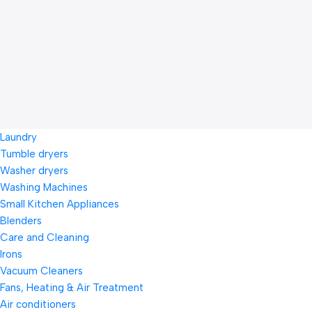
Laundry
Tumble dryers
Washer dryers
Washing Machines
Small Kitchen Appliances
Blenders
Care and Cleaning
Irons
Vacuum Cleaners
Fans, Heating & Air Treatment
Air conditioners