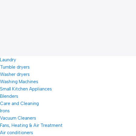
Laundry
Tumble dryers
Washer dryers
Washing Machines
Small Kitchen Appliances
Blenders
Care and Cleaning
Irons
Vacuum Cleaners
Fans, Heating & Air Treatment
Air conditioners