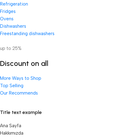
Refrigeration
Fridges
Ovens
Dishwashers
Freestanding dishwashers
up to 25%
Discount on all
More Ways to Shop
Top Selling
Our Recommends
Title text example
Ana Sayfa
Hakkımızda