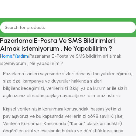
Pazarlama E-Posta Ve SMS Bildirimleri
Almak Istemiyorum , Ne Yapabilirim ?
Home
Yardım
Pazarlama E-Posta ve SMS bildirimleri almak
istemiyorum , Ne yapabilirim ?
Pazarlama izinleri sayesinde sizleri daha iyi tanıyabileceğimizi,
size özel kampanya ve duyurular hakkında sizleri
bilgilendireceğimizi, verilerinizi 3.kişi ya da kurumlar ile sizin
açık rızanız olmadan paylaşmayacağımızı bilmenizi isteriz.
Kişisel verilerinizin korunması konusundaki hassasiyetinizi
paylaşıyoruz ve bu kapsamda verilerinizi 6698 sayılı Kişisel
Verilerin Korunması Kanununda (“Kanun” olarak anılacaktır)
öngörülen usul ve esaslar ile hukuka ve dürüstlük kurallarına