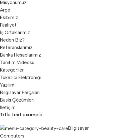
Misyonumuz
Arge
Ekibimiz
Faaliyet
İş Ortaklarımız
Neden Biz?
Referanslarımız
Banka Hesaplarımız
Tanıtım Videosu
Kategoriler
Tüketici Elektroniği
Yazılım
Bilgisayar Parçaları
Baskı Çözümleri
İletişim
Title text example
Bilgisayar
Computers