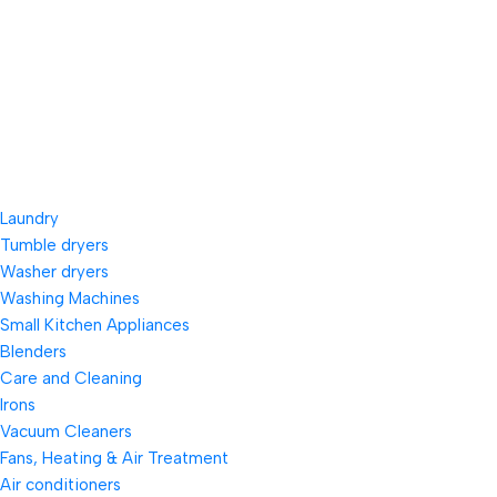
Laundry
Tumble dryers
Washer dryers
Washing Machines
Small Kitchen Appliances
Blenders
Care and Cleaning
Irons
Vacuum Cleaners
Fans, Heating & Air Treatment
Air conditioners