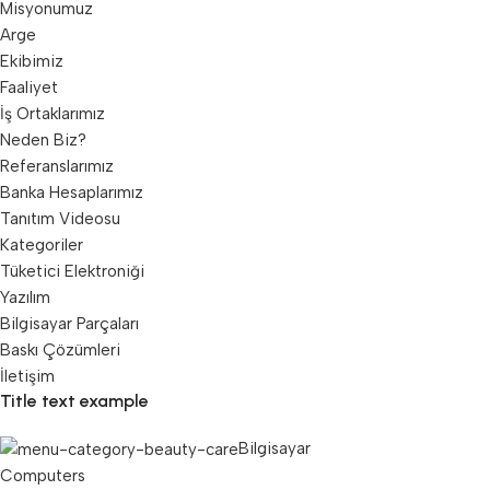
Misyonumuz
Arge
Ekibimiz
Faaliyet
İş Ortaklarımız
Neden Biz?
Referanslarımız
Banka Hesaplarımız
Tanıtım Videosu
Kategoriler
Tüketici Elektroniği
Yazılım
Bilgisayar Parçaları
Baskı Çözümleri
İletişim
Title text example
Bilgisayar
Computers