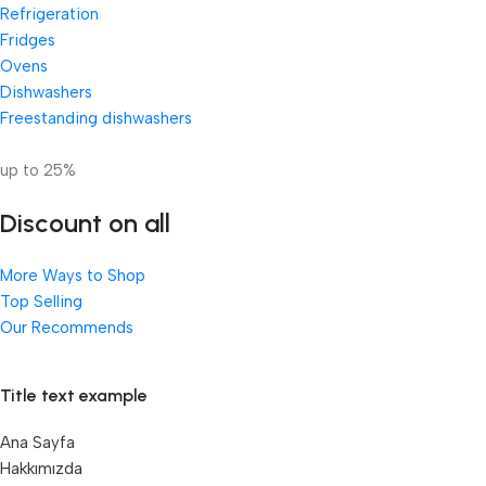
Refrigeration
Fridges
Ovens
Dishwashers
Freestanding dishwashers
up to 25%
Discount on all
More Ways to Shop
Top Selling
Our Recommends
Title text example
Ana Sayfa
Hakkımızda