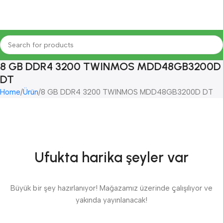
8 GB DDR4 3200 TWINMOS MDD48GB3200D
DT
Home
Ürün
8 GB DDR4 3200 TWINMOS MDD48GB3200D DT
Ufukta harika şeyler var
Büyük bir şey hazırlanıyor! Mağazamız üzerinde çalışılıyor ve
yakında yayınlanacak!