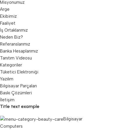
Misyonumuz
Arge
Ekibimiz
Faaliyet
İş Ortaklarımız
Neden Biz?
Referanslarımız
Banka Hesaplarımız
Tanıtım Videosu
Kategoriler
Tüketici Elektroniği
Yazılım
Bilgisayar Parçaları
Baskı Çözümleri
İletişim
Title text example
Bilgisayar
Computers