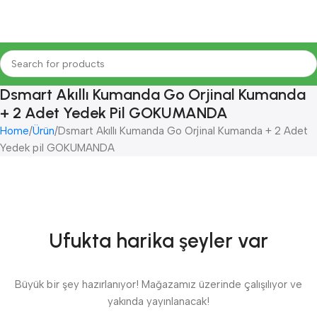
Dsmart Akıllı Kumanda Go Orjinal Kumanda
+ 2 Adet Yedek Pil GOKUMANDA
Home
Ürün
Dsmart Akıllı Kumanda Go Orjinal Kumanda + 2 Adet
Yedek pil GOKUMANDA
Ufukta harika şeyler var
Büyük bir şey hazırlanıyor! Mağazamız üzerinde çalışılıyor ve
yakında yayınlanacak!