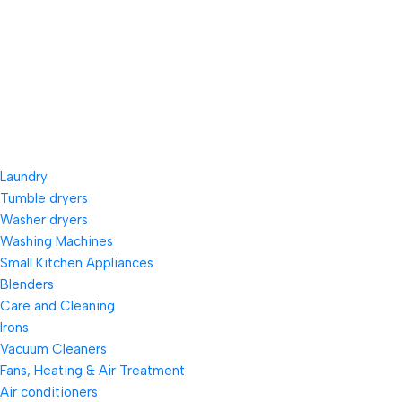
Laundry
Tumble dryers
Washer dryers
Washing Machines
Small Kitchen Appliances
Blenders
Care and Cleaning
Irons
Vacuum Cleaners
Fans, Heating & Air Treatment
Air conditioners