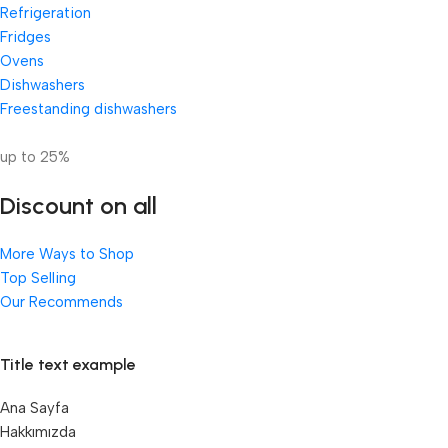
Refrigeration
Fridges
Ovens
Dishwashers
Freestanding dishwashers
up to 25%
Discount on all
More Ways to Shop
Top Selling
Our Recommends
Title text example
Ana Sayfa
Hakkımızda