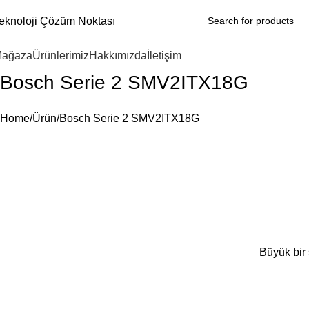
eknoloji Çözüm Noktası
ağaza
Ürünlerimiz
Hakkımızda
İletişim
Bosch Serie 2 SMV2ITX18G
Home
Ürün
Bosch Serie 2 SMV2ITX18G
Büyük bir 