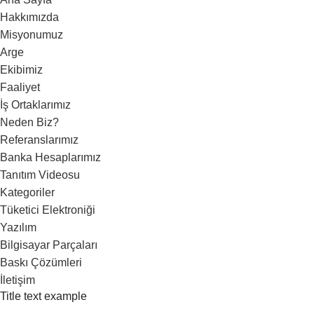
Hakkımızda
Misyonumuz
Arge
Ekibimiz
Faaliyet
İş Ortaklarımız
Neden Biz?
Referanslarımız
Banka Hesaplarımız
Tanıtım Videosu
Kategoriler
Tüketici Elektroniği
Yazılım
Bilgisayar Parçaları
Baskı Çözümleri
İletişim
Title text example