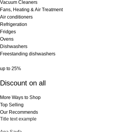
Vacuum Cleaners
Fans, Heating & Air Treatment
Air conditioners
Refrigeration
Fridges
Ovens
Dishwashers
Freestanding dishwashers
up to 25%
Discount on all
More Ways to Shop
Top Selling
Our Recommends
Title text example
Ana Sayfa