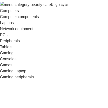
Bilgisayar
Computers
Computer components
Laptops
Network equipment
PCs
Peripherals
Tablets
Gaming
Consoles
Games
Gaming Laptop
Gaming peripherals