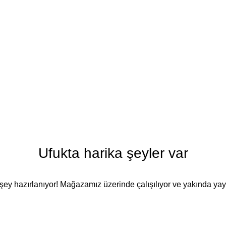
Ufukta harika şeyler var
şey hazırlanıyor! Mağazamız üzerinde çalışılıyor ve yakında ya