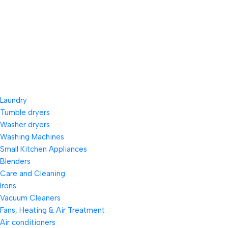
Laundry
Tumble dryers
Washer dryers
Washing Machines
Small Kitchen Appliances
Blenders
Care and Cleaning
Irons
Vacuum Cleaners
Fans, Heating & Air Treatment
Air conditioners