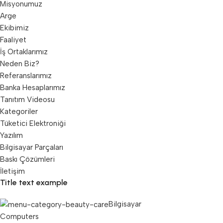
Misyonumuz
Arge
Ekibimiz
Faaliyet
İş Ortaklarımız
Neden Biz?
Referanslarımız
Banka Hesaplarımız
Tanıtım Videosu
Kategoriler
Tüketici Elektroniği
Yazılım
Bilgisayar Parçaları
Baskı Çözümleri
İletişim
Title text example
Bilgisayar
Computers