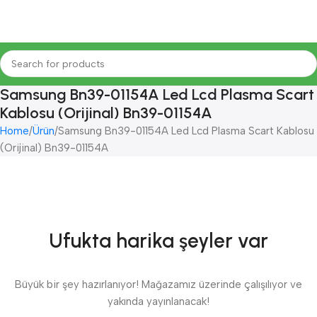
Samsung Bn39-01154A Led Lcd Plasma Scart
Kablosu (Orijinal) Bn39-01154A
Home
Ürün
Samsung Bn39-01154A Led Lcd Plasma Scart Kablosu
(Orijinal) Bn39-01154A
Ufukta harika şeyler var
Büyük bir şey hazırlanıyor! Mağazamız üzerinde çalışılıyor ve
yakında yayınlanacak!