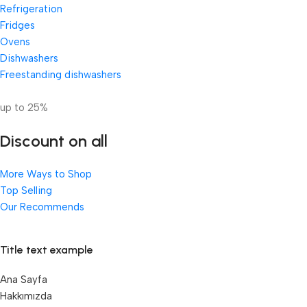
Refrigeration
Fridges
Ovens
Dishwashers
Freestanding dishwashers
up to 25%
Discount on all
More Ways to Shop
Top Selling
Our Recommends
Title text example
Ana Sayfa
Hakkımızda