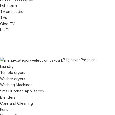
Full Frame
TV and audio
TVs
Oled TV
Hi-Fi
Bilgisayar Parçaları
Laundry
Tumble dryers
Washer dryers
Washing Machines
Small Kitchen Appliances
Blenders
Care and Cleaning
Irons