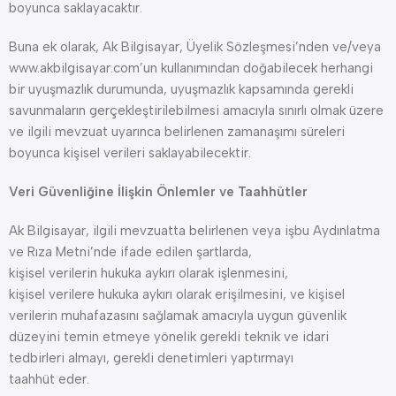
boyunca saklayacaktır.
Buna ek olarak, Ak Bilgisayar, Üyelik Sözleşmesi’nden ve/veya
www.akbilgisayar.com’un kullanımından doğabilecek herhangi
bir uyuşmazlık durumunda, uyuşmazlık kapsamında gerekli
savunmaların gerçekleştirilebilmesi amacıyla sınırlı olmak üzere
ve ilgili mevzuat uyarınca belirlenen zamanaşımı süreleri
boyunca kişisel verileri saklayabilecektir.
Veri Güvenliğine İlişkin Önlemler ve Taahhütler
Ak Bilgisayar, ilgili mevzuatta belirlenen veya işbu Aydınlatma
ve Rıza Metni’nde ifade edilen şartlarda,
kişisel verilerin hukuka aykırı olarak işlenmesini,
kişisel verilere hukuka aykırı olarak erişilmesini, ve kişisel
verilerin muhafazasını sağlamak amacıyla uygun güvenlik
düzeyini temin etmeye yönelik gerekli teknik ve idari
tedbirleri almayı, gerekli denetimleri yaptırmayı
taahhüt eder.