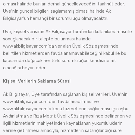
olması halinde bunları derhal güncelleyeceğini taahhüt eder.
Üye’nin güncel bilgileri sağlamamış olması halinde Ak
Bilgisayar’un herhangi bir sorumluluğu olmayacaktır.
Üye, kişisel verisinin Ak Bilgisayar tarafından kullanılamaması ile
sonuçlanacak bir talepte bulunması halinde
www.akbilgisayar.com’da yer alan Üyelik Sözleşmesi’nde
belirtilen hizmetlerden faydalanamayabileceğini kabul ile bu
kapsamda doğacak her türlü sorumluluğun kendisine ait
olacağını beyan eder.
Kişisel Verilerin Saklama Süresi
Ak Bilgisayar, Üye tarafından sağlanan kişisel verileri, Üye’nin
www.akbilgisayar.com’den faydalanabilmesi ve
www.akbilgisayar.com’a konu hizmetlerin sağlanması için işbu
Aydınlatma ve Rıza Metni; Üyelik Sözleşmesi’nde belirlenen ve
ilgili hizmetlerin mahiyetinden kaynaklanan yükümlülüklerin
yerine getirilmesi amacıyla, hizmetlerin satanğlandığı süre