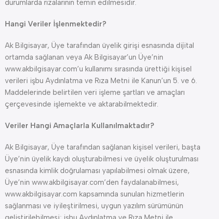
durumlarda rızalarının temin edilmesidir.
Hangi Veriler İşlenmektedir?
Ak Bilgisayar, Üye tarafından üyelik girişi esnasında dijital
ortamda sağlanan veya Ak Bilgisayar’un Üye’nin
www.akbilgisayar.com’u kullanımı sırasında ürettiği kişisel
verileri işbu Aydınlatma ve Rıza Metni ile Kanun’un 5. ve 6.
Maddelerinde belirtilen veri işleme şartları ve amaçları
çerçevesinde işlemekte ve aktarabilmektedir.
Veriler Hangi Amaçlarla Kullanılmaktadır?
Ak Bilgisayar, Üye tarafından sağlanan kişisel verileri, başta
Üye’nin üyelik kaydı oluşturabilmesi ve üyelik oluşturulması
esnasında kimlik doğrulaması yapılabilmesi olmak üzere,
Üye’nin www.akbilgisayar.com’den faydalanabilmesi,
www.akbilgisayar.com kapsamında sunulan hizmetlerin
sağlanması ve iyileştirilmesi, uygun yazılım sürümünün
geliştirilebilmesi; işbu Aydınlatma ve Rıza Metni ile