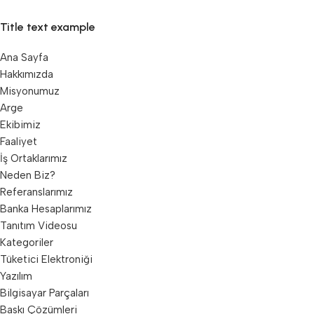
Title text example
Ana Sayfa
Hakkımızda
Misyonumuz
Arge
Ekibimiz
Faaliyet
İş Ortaklarımız
Neden Biz?
Referanslarımız
Banka Hesaplarımız
Tanıtım Videosu
Kategoriler
Tüketici Elektroniği
Yazılım
Bilgisayar Parçaları
Baskı Çözümleri