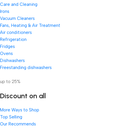
Care and Cleaning
Irons
Vacuum Cleaners
Fans, Heating & Air Treatment
Air conditioners
Refrigeration
Fridges
Ovens
Dishwashers
Freestanding dishwashers
up to 25%
Discount on all
More Ways to Shop
Top Selling
Our Recommends