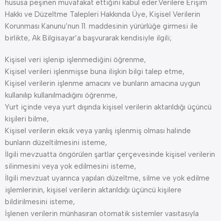
hususa peşinen muvafakat ettiğini kabul eder.Verilere Erişim
Hakkı ve Düzeltme Talepleri Hakkında Üye, Kişisel Verilerin
Korunması Kanunu’nun 11. maddesinin yürürlüğe girmesi ile
birlikte, Ak Bilgisayar’a başvurarak kendisiyle ilgili;
Kişisel veri işlenip işlenmediğini öğrenme,
Kişisel verileri işlenmişse buna ilişkin bilgi talep etme,
Kişisel verilerin işlenme amacını ve bunların amacına uygun
kullanılıp kullanılmadığını öğrenme,
Yurt içinde veya yurt dışında kişisel verilerin aktarıldığı üçüncü
kişileri bilme,
Kişisel verilerin eksik veya yanlış işlenmiş olması halinde
bunların düzeltilmesini isteme,
İlgili mevzuatta öngörülen şartlar çerçevesinde kişisel verilerin
silinmesini veya yok edilmesini isteme,
İlgili mevzuat uyarınca yapılan düzeltme, silme ve yok edilme
işlemlerinin, kişisel verilerin aktarıldığı üçüncü kişilere
bildirilmesini isteme,
İşlenen verilerin münhasıran otomatik sistemler vasıtasıyla