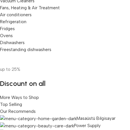
Vacuum Cleaners
Fans, Heating & Air Treatment
Air conditioners
Refrigeration
Fridges
Ovens
Dishwashers
Freestanding dishwashers
up to 25%
Discount on all
More Ways to Shop
Top Selling
Our Recommends
Masaüstü Bilgisayar
Power Supply