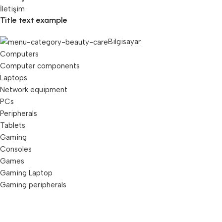
İletişim
Title text example
Bilgisayar
Computers
Computer components
Laptops
Network equipment
PCs
Peripherals
Tablets
Gaming
Consoles
Games
Gaming Laptop
Gaming peripherals