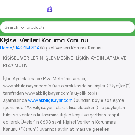
Kişisel Verileri Koruma Kanunu
Home
HAKKIMIZDA
Kişisel Verileri Koruma Kanunu
KİŞİSEL VERİLERİN İŞLENMESİNE İLİŞKİN AYDINLATMA VE
RIZA METNİ
İşbu Aydınlatma ve Rıza Metni’nin amacı,
www.akbilgisayar.com’a üye olarak kaydolan kişiler (“Üye(ler)”)
tarafından www.akbilgisayar.com’a üyelik tesisi
aşamasında
www.akbilgisayar.com
(bundan böyle sözleşme
içerisinde “Ak Bilgisayar” olarak kısaltılacaktır”) ile paylaşılan
bilgi ve verilerin kullanımına ilişkin koşul ve şartların tespit
edilerek Üyeler’in 6698 sayılı Kişisel Verilerin Korunması
Kanunu (“Kanun”) uyarınca aydınlatılması ve gereken